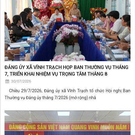
ĐẢNG ỦY XÃ VĨNH TRẠCH HỌP BAN THƯỜNG VỤ THÁNG
7, TRIỂN KHAI NHIỆM VỤ TRỌNG TÂM THÁNG 8
30/07/2026
Chiều 29/7/2026, Đảng ủy xã Vĩnh Trạch tổ chức Hội nghị Ban
Thường vụ Đảng ủy tháng 7/2026 (mở rộng) nhằ