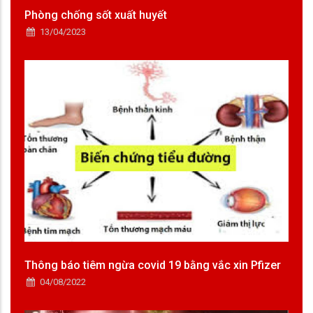
Phòng chống sốt xuất huyết
13/04/2023
Thông báo tiêm ngừa covid 19 bằng vắc xin Pfizer
04/08/2022