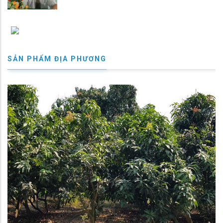
SẢN PHẨM ĐỊA PHƯƠNG