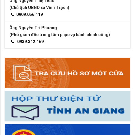
Ông Nguyễn Thiện Bảo
(Chủ tịch UBND xã Vĩnh Trạch)
0909.056.119
Ông Nguyễn Tri Phương
(Phó giám đốc trung tâm phục vụ hành chính công)
0939.312.169