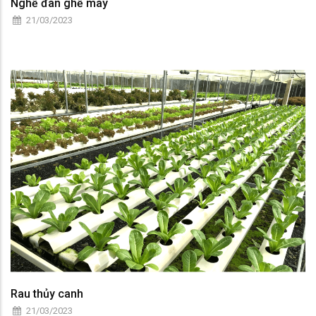
Nghề đan ghế mây
21/03/2023
Rau thủy canh
21/03/2023