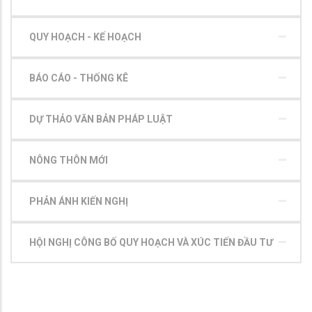
QUY HOẠCH - KẾ HOẠCH
BÁO CÁO - THỐNG KÊ
DỰ THẢO VĂN BẢN PHÁP LUẬT
NÔNG THÔN MỚI
PHẢN ÁNH KIẾN NGHỊ
HỘI NGHỊ CÔNG BỐ QUY HOẠCH VÀ XÚC TIẾN ĐẦU TƯ