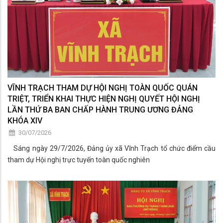
VĨNH TRẠCH THAM DỰ HỘI NGHỊ TOÀN QUỐC QUÁN
TRIỆT, TRIỂN KHAI THỰC HIỆN NGHỊ QUYẾT HỘI NGHỊ
LẦN THỨ BA BAN CHẤP HÀNH TRUNG ƯƠNG ĐẢNG
KHÓA XIV
30/07/2026
Sáng ngày 29/7/2026, Đảng ủy xã Vĩnh Trạch tổ chức điểm cầu
tham dự Hội nghị trực tuyến toàn quốc nghiên