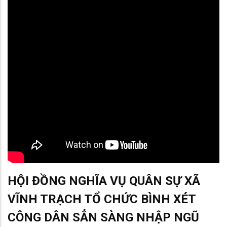
HỘI ĐỒNG NGHĨA VỤ QUÂN SỰ XÃ
VĨNH TRẠCH TỔ CHỨC BÌNH XÉT
CÔNG DÂN SẲN SÀNG NHẬP NGŨ