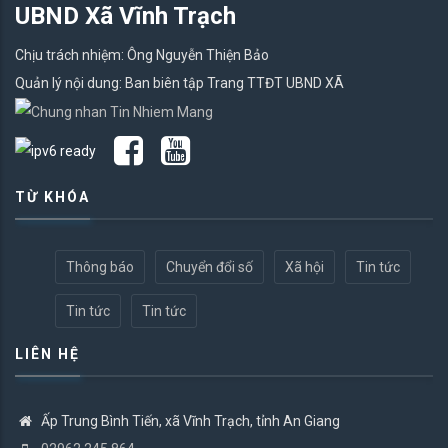
UBND Xã Vĩnh Trạch
Chịu trách nhiệm: Ông Nguyễn Thiện Bảo
Quản lý nội dung: Ban biên tập Trang TTĐT UBND XÃ
TỪ KHÓA
Thông báo
Chuyển đổi số
Xã hội
Tin tức
Tin tức
Tin tức
LIÊN HỆ
Ấp Trung Bình Tiến, xã Vĩnh Trạch, tỉnh An Giang