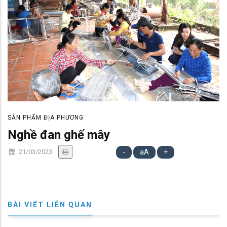
SẢN PHẨM ĐỊA PHƯƠNG
Nghề đan ghế mây
21/03/2023
-
aA
+
BÀI VIẾT LIÊN QUAN