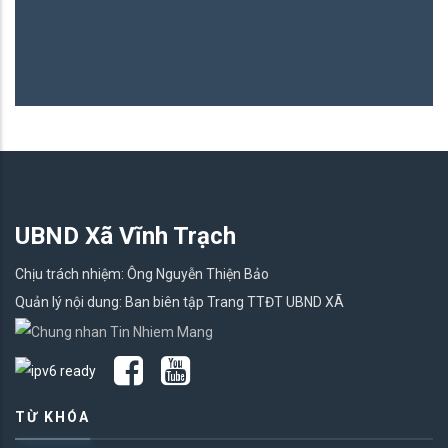
UBND Xã Vĩnh Trạch
Chịu trách nhiệm: Ông Nguyễn Thiện Bảo
Quản lý nội dung: Ban biên tập Trang TTĐT UBND XÃ
TỪ KHÓA