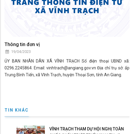
Thông tin đơn vị
19/04/2023
ỦY BAN NHÂN DÂN XÃ VĨNH TRẠCH Số điện thoại UBND xã:
0296.2245864. Email: vinhtrach@angiang.gov.vn Địa chỉ trụ sở: ấp
Trung Bình Tiến, xã Vĩnh Trạch, huyện Thoại Sơn, tỉnh An Giang.
TIN KHÁC
VĨNH TRẠCH THAM DỰ HỘI NGHỊ TOÀN