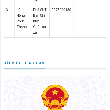
3
Lê
Phó CHT.
0975990180
Hồng
Ban Chỉ
Phúc
huy
Thạnh
Quân sự
xã
BÀI VIẾT LIÊN QUAN