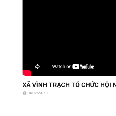
XÃ VĨNH TRẠCH TỔ CHỨC HỘI 
10/12/2025
/