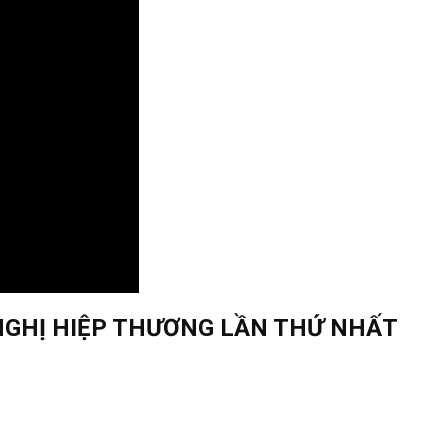
NGHỊ HIỆP THƯƠNG LẦN THỨ NHẤT