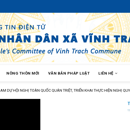
NÔNG THÔN MỚI
VĂN BẢN PHÁP LUẬT
LIÊN HỆ
TOÀN QUỐC QUÁN TRIỆT, TRIỂN KHAI THỰC HIỆN NGHỊ QUYẾT HỘI NGHỊ LẦ