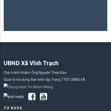
UBND Xã Vĩnh Trạch
Chịu trách nhiệm: Ông Nguyễn Thiện Bảo
Quản lý nội dung: Ban biên tập Trang TTĐT UBND XÃ
TỪ KHÓA