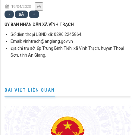
19/04/2023
-
aA
+
ỦY BAN NHÂN DÂN XÃ VĨNH TRẠCH
Số điện thoại UBND xã: 0296.2245864.
Email: vinhtrach@angiang.gov.vn
Địa chỉ trụ sở: ấp Trung Bình Tiến, xã Vĩnh Trạch, huyện Thoại
Sơn, tỉnh An Giang.
BÀI VIẾT LIÊN QUAN