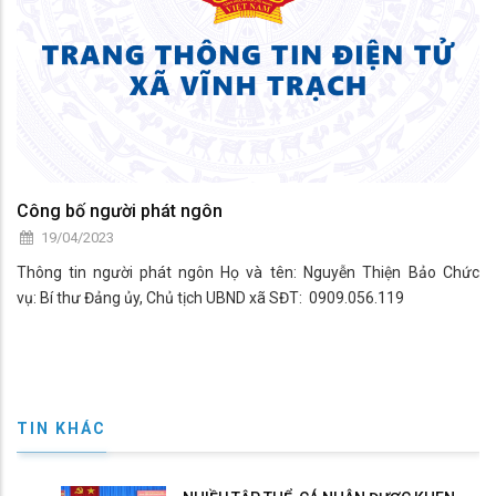
Công bố người phát ngôn
19/04/2023
Thông tin người phát ngôn Họ và tên: Nguyễn Thiện Bảo Chức
vụ: Bí thư Đảng ủy, Chủ tịch UBND xã SĐT: 0909.056.119
TIN KHÁC