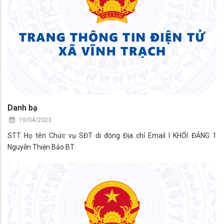
Danh bạ
19/04/2023
STT Họ tên Chức vụ SĐT di động Địa chỉ Email I KHỐI ĐẢNG 1
Nguyễn Thiện Bảo BT.