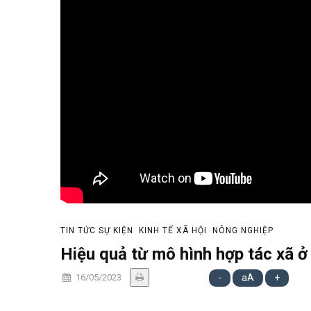
TIN TỨC SỰ KIỆN
KINH TẾ XÃ HỘI
NÔNG NGHIỆP
Hiệu quả từ mô hình hợp tác xã ở
16/05/2023
-
aA
+