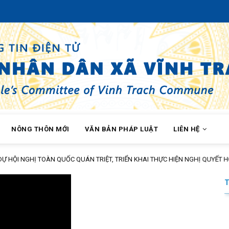
NÔNG THÔN MỚI
VĂN BẢN PHÁP LUẬT
LIÊN HỆ
TOÀN QUỐC QUÁN TRIỆT, TRIỂN KHAI THỰC HIỆN NGHỊ QUYẾT HỘI NGHỊ LẦ