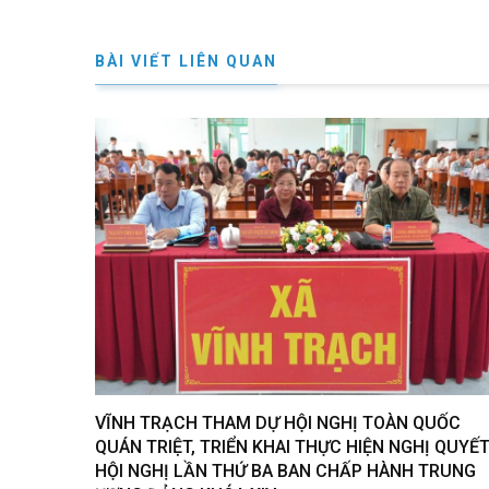
BÀI VIẾT LIÊN QUAN
VĨNH TRẠCH THAM DỰ HỘI NGHỊ TOÀN QUỐC
QUÁN TRIỆT, TRIỂN KHAI THỰC HIỆN NGHỊ QUYẾ
HỘI NGHỊ LẦN THỨ BA BAN CHẤP HÀNH TRUNG