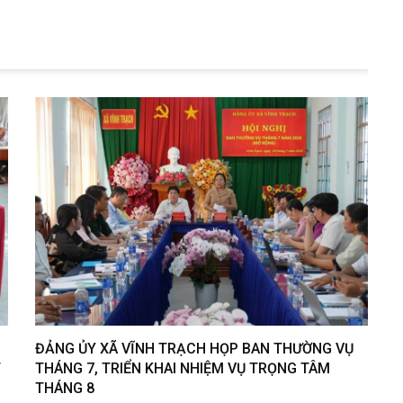
ĐẢNG ỦY XÃ VĨNH TRẠCH HỌP BAN THƯỜNG VỤ
T
THÁNG 7, TRIỂN KHAI NHIỆM VỤ TRỌNG TÂM
THÁNG 8