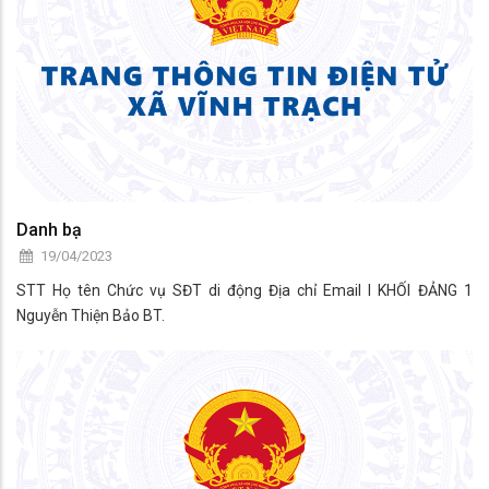
Danh bạ
19/04/2023
STT Họ tên Chức vụ SĐT di động Địa chỉ Email I KHỐI ĐẢNG 1
Nguyễn Thiện Bảo BT.