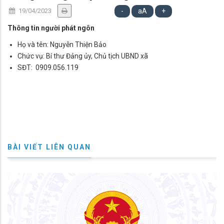
19/04/2023
-
aA
+
Thông tin người phát ngôn
Họ và tên: Nguyễn Thiện Bảo
Chức vụ: Bí thư Đảng ủy, Chủ tịch UBND xã
SĐT: 0909.056.119
BÀI VIẾT LIÊN QUAN