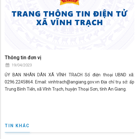
Thông tin đơn vị
19/04/2023
ỦY BAN NHÂN DÂN XÃ VĨNH TRẠCH Số điện thoại UBND xã:
0296.2245864. Email: vinhtrach@angiang.gov.vn Địa chỉ trụ sở: ấp
Trung Bình Tiến, xã Vĩnh Trạch, huyện Thoại Sơn, tỉnh An Giang.
TIN KHÁC