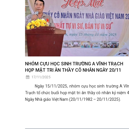
NHÓM CỰU HỌC SINH TRƯỜNG A VĨNH TRẠCH
HỌP MẶT TRI ÂN THẦY CÔ NHÂN NGÀY 20/11
17/11/2025
Ngày 15/11/2025, nhóm cựu học sinh trường A Vĩ
Trạch tổ chức buổi họp mặt tri ân thầy cô nhân kỷ niệm 
Ngày Nhà giáo Việt Nam (20/11/1982 – 20/11/2025).