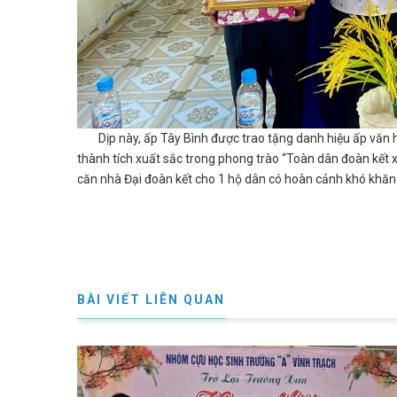
Dịp này, ấp Tây Bình được trao tặng danh hiệu ấp văn h
thành tích xuất sắc trong phong trào “Toàn dân đoàn kết 
căn nhà Đại đoàn kết cho 1 hộ dân có hoàn cảnh khó khăn 
BÀI VIẾT LIÊN QUAN