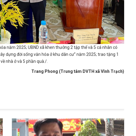
óa năm 2025; UBND xã khen thưởng 2 tập thể và 5 cá nhân có
xây dựng đời sống văn hóa ở khu dân cư” năm 2025; trao tặng 1
về nhà ở và 5 phần quà./.
Trang Phong (Trung tâm DVTH xã Vĩnh Trạch)