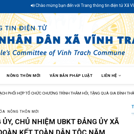
Chào mừng bạn đến với Trang thông tin điện tử Xã Vĩnh Trạch -
NÔNG THÔN MỚI
VĂN BẢN PHÁP LUẬT
LIÊN HỆ
HỢP TỔ CHỨC CHƯƠNG TRÌNH THĂM HỎI, TẶNG QUÀ GIA ĐÌNH THÂN NHÂN NG
HÓA
NÔNG THÔN MỚI
 ỦY, CHỦ NHIỆM UBKT ĐẢNG ỦY XÃ
 ĐOÀN KẾT TOÀN DÂN TỘC NĂM