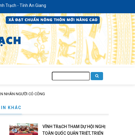
 Tỉnh An Giang
Tìm
kiếm
ƯỜI CÓ CÔNG
TIN KHÁC
VĨNH TRẠCH THAM DỰ HỘI NGHỊ
TOÀN QUỐC QUÁN TRIỆT, TRIỂN