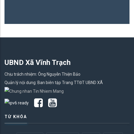
UBND Xã Vĩnh Trạch
Chịu trách nhiệm: Ông Nguyễn Thiện Bảo
Quản lý nội dung: Ban biên tập Trang TTĐT UBND XÃ
TỪ KHÓA