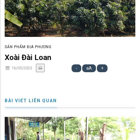
SẢN PHẨM ĐỊA PHƯƠNG
Xoài Đài Loan
16/05/2023
-
aA
+
BÀI VIẾT LIÊN QUAN