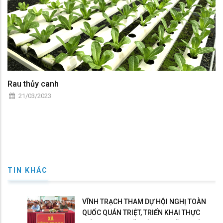
Rau thủy canh
21/03/2023
TIN KHÁC
VĨNH TRẠCH THAM DỰ HỘI NGHỊ TOÀN
QUỐC QUÁN TRIỆT, TRIỂN KHAI THỰC