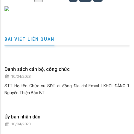
BÀI VIẾT LIÊN QUAN
Danh sách cán bộ, công chức
10/04/2023
STT Họ tên Chức vụ SĐT di động Địa chỉ Email I KHỐI ĐẢNG 1
Nguyễn Thiện Bảo BT.
Ủy ban nhân dân
10/04/2023