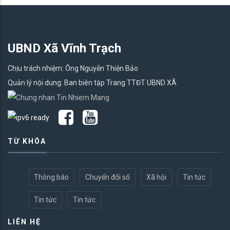
UBND Xã Vĩnh Trạch
Chịu trách nhiệm: Ông Nguyễn Thiện Bảo
Quản lý nội dung: Ban biên tập Trang TTĐT UBND XÃ
TỪ KHÓA
Thông báo
Chuyển đổi số
Xã hội
Tin tức
Tin tức
Tin tức
LIÊN HỆ