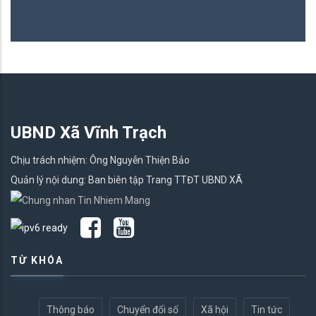
UBND Xã Vĩnh Trạch
Chịu trách nhiệm: Ông Nguyễn Thiện Bảo
Quản lý nội dung: Ban biên tập Trang TTĐT UBND XÃ
TỪ KHÓA
Thông báo
Chuyển đổi số
Xã hội
Tin tức