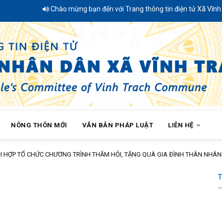
Chào mừng bạn đến với Trang thông tin điện tử Xã Vĩnh Trạc
NÔNG THÔN MỚI
VĂN BẢN PHÁP LUẬT
LIÊN HỆ
HỢP TỔ CHỨC CHƯƠNG TRÌNH THĂM HỎI, TẶNG QUÀ GIA ĐÌNH THÂN NHÂN NG