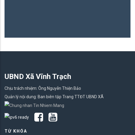
UBND Xã Vĩnh Trạch
Chịu trách nhiệm: Ông Nguyễn Thiện Bảo
Quản lý nội dung: Ban biên tập Trang TTĐT UBND XÃ
TỪ KHÓA