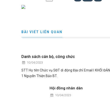
BÀI VIẾT LIÊN QUAN
Danh sách cán bộ, công chức
10/04/2023
STT Họ tên Chức vụ SĐT di động Địa chỉ Email I KHỐI ĐẢNG
1 Nguyễn Thiện Bảo BT.
Hội đồng nhân dân
10/04/2023