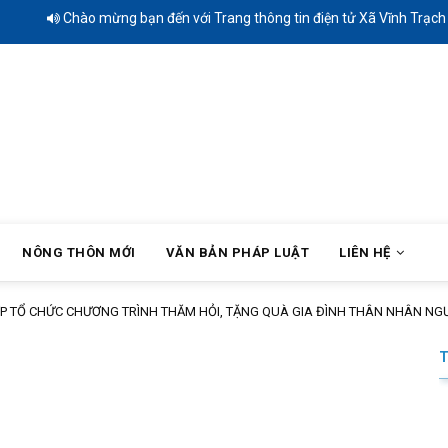
Chào mừng bạn đến với Trang thông tin điện tử Xã Vĩnh Trạch - T
NÔNG THÔN MỚI
VĂN BẢN PHÁP LUẬT
LIÊN HỆ
HỢP TỔ CHỨC CHƯƠNG TRÌNH THĂM HỎI, TẶNG QUÀ GIA ĐÌNH THÂN NHÂN NG