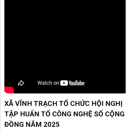
XÃ VĨNH TRẠCH TỔ CHỨC HỘI NGHỊ
TẬP HUẤN TỔ CÔNG NGHỆ SỐ CỘNG
ĐỒNG NĂM 2025