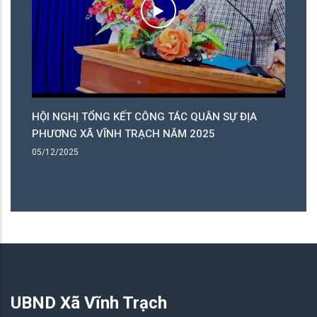
HỘI NGHỊ TỔNG KẾT CÔNG TÁC QUÂN SỰ ĐỊA
PHƯƠNG XÃ VĨNH TRẠCH NĂM 2025
05/12/2025
UBND Xã Vĩnh Trạch