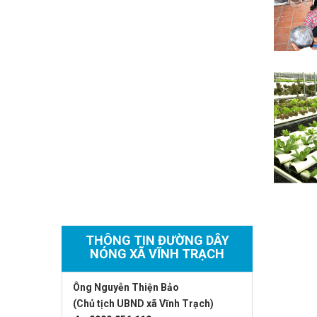
THÔNG TIN ĐƯỜNG DÂY
NÓNG XÃ VĨNH TRẠCH
Ông Nguyễn Thiện Bảo
(Chủ tịch UBND xã Vĩnh Trạch)