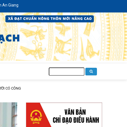
Tìm
kiếm