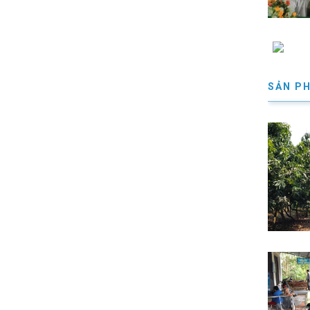
SẢN P