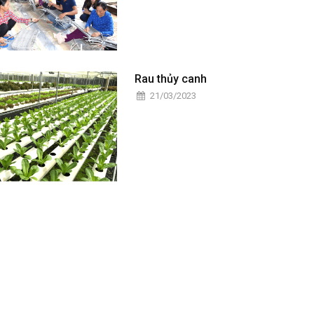
Rau thủy canh
21/03/2023