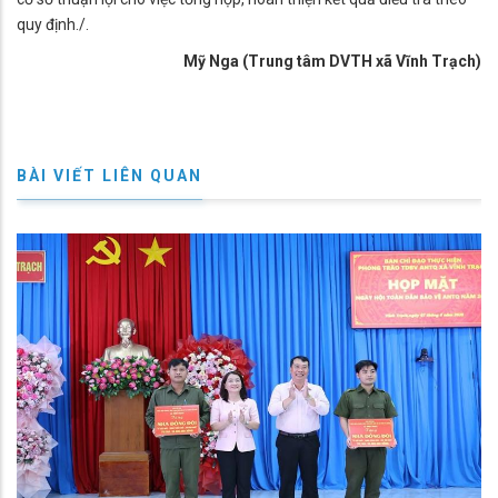
quy định./.
Mỹ Nga (Trung tâm DVTH xã Vĩnh Trạch)
BÀI VIẾT LIÊN QUAN