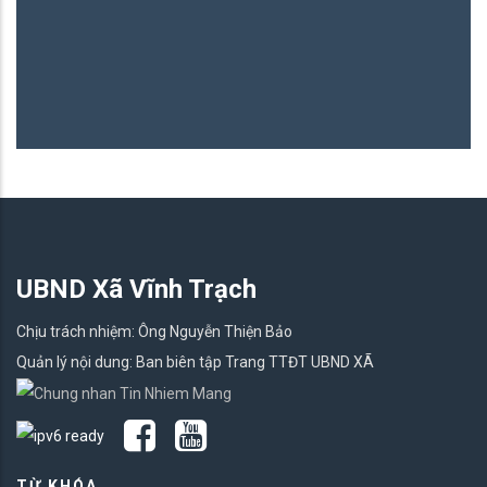
UBND Xã Vĩnh Trạch
Chịu trách nhiệm: Ông Nguyễn Thiện Bảo
Quản lý nội dung: Ban biên tập Trang TTĐT UBND XÃ
TỪ KHÓA