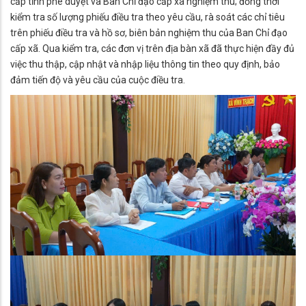
cấp tỉnh phê duyệt và Ban Chỉ đạo cấp xã nghiệm thu; đồng thời
kiểm tra số lượng phiếu điều tra theo yêu cầu, rà soát các chỉ tiêu
trên phiếu điều tra và hồ sơ, biên bản nghiệm thu của Ban Chỉ đạo
cấp xã. Qua kiểm tra, các đơn vị trên địa bàn xã đã thực hiện đầy đủ
việc thu thập, cập nhật và nhập liệu thông tin theo quy định, bảo
đảm tiến độ và yêu cầu của cuộc điều tra.