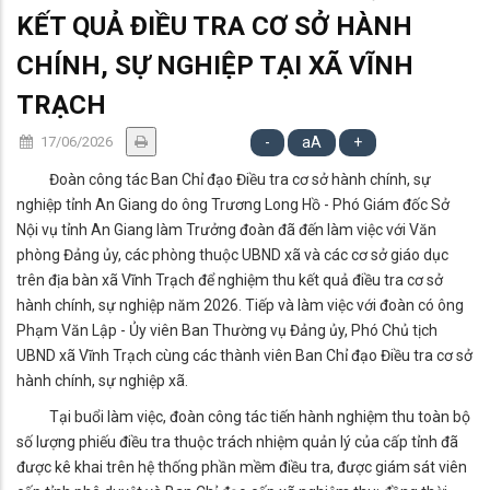
KẾT QUẢ ĐIỀU TRA CƠ SỞ HÀNH
CHÍNH, SỰ NGHIỆP TẠI XÃ VĨNH
TRẠCH
17/06/2026
-
aA
+
Đoàn công tác Ban Chỉ đạo Điều tra cơ sở hành chính, sự
nghiệp tỉnh An Giang do ông Trương Long Hồ - Phó Giám đốc Sở
Nội vụ tỉnh An Giang làm Trưởng đoàn đã đến làm việc với Văn
phòng Đảng ủy, các phòng thuộc UBND xã và các cơ sở giáo dục
trên địa bàn xã Vĩnh Trạch để nghiệm thu kết quả điều tra cơ sở
hành chính, sự nghiệp năm 2026. Tiếp và làm việc với đoàn có ông
Phạm Văn Lập - Ủy viên Ban Thường vụ Đảng ủy, Phó Chủ tịch
UBND xã Vĩnh Trạch cùng các thành viên Ban Chỉ đạo Điều tra cơ sở
hành chính, sự nghiệp xã.
Tại buổi làm việc, đoàn công tác tiến hành nghiệm thu toàn bộ
số lượng phiếu điều tra thuộc trách nhiệm quản lý của cấp tỉnh đã
được kê khai trên hệ thống phần mềm điều tra, được giám sát viên