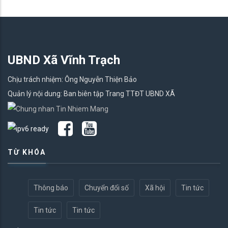
UBND Xã Vĩnh Trạch
Chịu trách nhiệm: Ông Nguyễn Thiện Bảo
Quản lý nội dung: Ban biên tập Trang TTĐT UBND XÃ
TỪ KHÓA
Thông báo
Chuyển đổi số
Xã hội
Tin tức
Tin tức
Tin tức