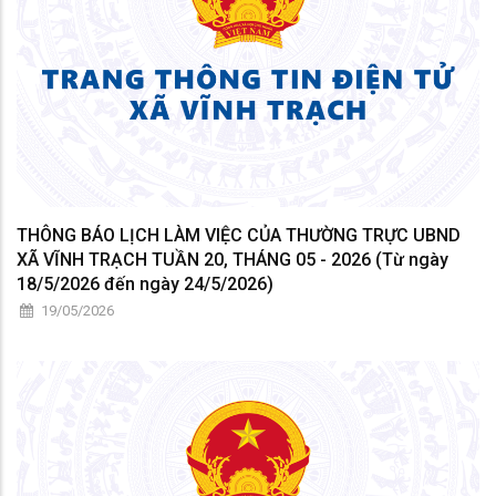
THÔNG BÁO LỊCH LÀM VIỆC CỦA THƯỜNG TRỰC UBND
XÃ VĨNH TRẠCH TUẦN 20, THÁNG 05 - 2026 (Từ ngày
18/5/2026 đến ngày 24/5/2026)
19/05/2026