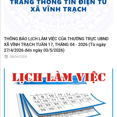
THÔNG BÁO LỊCH LÀM VIỆC CỦA THƯỜNG TRỰC UBND
XÃ VĨNH TRẠCH TUẦN 17, THÁNG 04 - 2026 (Từ ngày
27/4/2026 đến ngày 03/5/2026)
28/04/2026