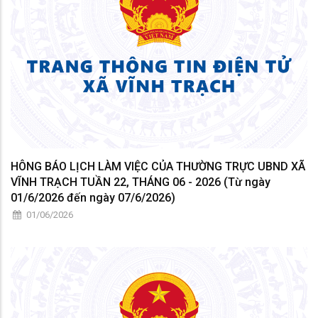
HÔNG BÁO LỊCH LÀM VIỆC CỦA THƯỜNG TRỰC UBND XÃ
VĨNH TRẠCH TUẦN 22, THÁNG 06 - 2026 (Từ ngày
01/6/2026 đến ngày 07/6/2026)
01/06/2026