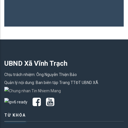
UBND Xã Vĩnh Trạch
Chịu trách nhiệm: Ông Nguyễn Thiện Bảo
Quản lý nội dung: Ban biên tập Trang TTĐT UBND XÃ
TỪ KHÓA