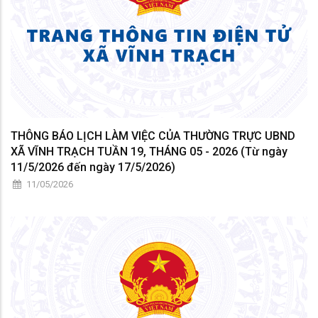
THÔNG BÁO LỊCH LÀM VIỆC CỦA THƯỜNG TRỰC UBND
XÃ VĨNH TRẠCH TUẦN 19, THÁNG 05 - 2026 (Từ ngày
11/5/2026 đến ngày 17/5/2026)
11/05/2026