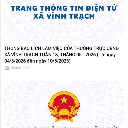
THÔNG BÁO LỊCH LÀM VIỆC CỦA THƯỜNG TRỰC UBND
XÃ VĨNH TRẠCH TUẦN 18, THÁNG 05 - 2026 (Từ ngày
04/5/2026 đến ngày 10/5/2026)
05/05/2026