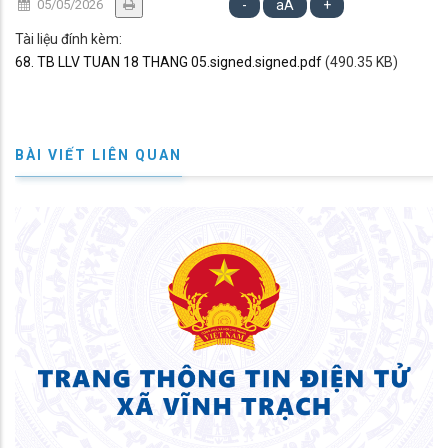
05/05/2026
-
aA
+
Tài liệu đính kèm:
68. TB LLV TUAN 18 THANG 05.signed.signed.pdf
(490.35 KB)
BÀI VIẾT LIÊN QUAN