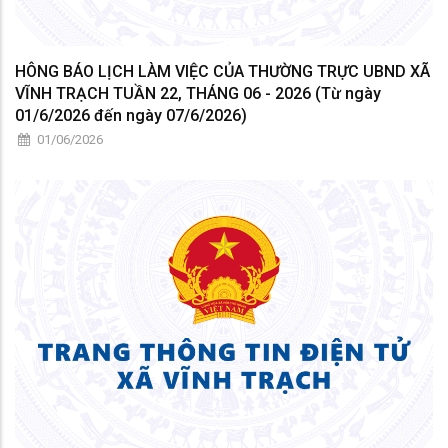
HÔNG BÁO LỊCH LÀM VIỆC CỦA THƯỜNG TRỰC UBND XÃ
VĨNH TRẠCH TUẦN 22, THÁNG 06 - 2026 (Từ ngày
01/6/2026 đến ngày 07/6/2026)
01/06/2026