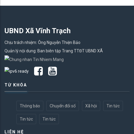
UBND Xã Vĩnh Trạch
Chịu trách nhiệm: Ông Nguyễn Thiện Bảo
Quản lý nội dung: Ban biên tập Trang TTĐT UBND XÃ
TỪ KHÓA
Thông báo
Chuyển đổi số
Xã hội
Tin tức
Tin tức
Tin tức
LIÊN HỆ