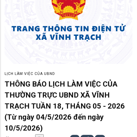
LỊCH LÀM VIỆC CỦA UBND
THÔNG BÁO LỊCH LÀM VIỆC CỦA
THƯỜNG TRỰC UBND XÃ VĨNH
TRẠCH TUẦN 18, THÁNG 05 - 2026
(Từ ngày 04/5/2026 đến ngày
10/5/2026)