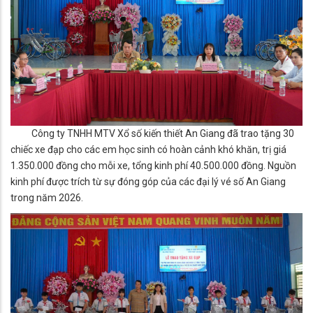
Công ty TNHH MTV Xổ số kiến thiết An Giang đã trao tặng 30
chiếc xe đạp cho các em học sinh có hoàn cảnh khó khăn, trị giá
1.350.000 đồng cho mỗi xe, tổng kinh phí 40.500.000 đồng. Nguồn
kinh phí được trích từ sự đóng góp của các đại lý vé số An Giang
trong năm 2026.