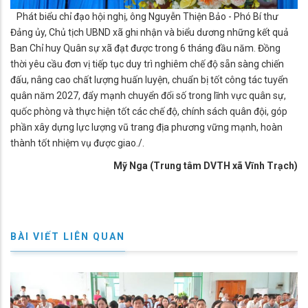
Phát biểu chỉ đạo hội nghị, ông Nguyễn Thiện Bảo - Phó Bí thư
Đảng ủy, Chủ tịch UBND xã ghi nhận và biểu dương những kết quả
Ban Chỉ huy Quân sự xã đạt được trong 6 tháng đầu năm. Đồng
thời yêu cầu đơn vị tiếp tục duy trì nghiêm chế độ sẵn sàng chiến
đấu, nâng cao chất lượng huấn luyện, chuẩn bị tốt công tác tuyển
quân năm 2027, đẩy mạnh chuyển đổi số trong lĩnh vực quân sự,
quốc phòng và thực hiện tốt các chế độ, chính sách quân đội, góp
phần xây dựng lực lượng vũ trang địa phương vững mạnh, hoàn
thành tốt nhiệm vụ được giao./.
Mỹ Nga (Trung tâm DVTH xã Vĩnh Trạch)
BÀI VIẾT LIÊN QUAN