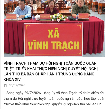
VĨNH TRẠCH THAM DỰ HỘI NGHỊ TOÀN QUỐC QUÁN
TRIỆT, TRIỂN KHAI THỰC HIỆN NGHỊ QUYẾT HỘI NGHỊ
LẦN THỨ BA BAN CHẤP HÀNH TRUNG ƯƠNG ĐẢNG
KHÓA XIV
30/07/2026
Sáng ngày 29/7/2026, Đảng ủy xã Vĩnh Trạch tổ chức điểm cầu
tham dự Hội nghị trực tuyến toàn quốc nghiên cứu, học tập, quán
triệt và triển khai thực hiện Nghị quyết Hội nghị lần thứ ba Ban Chấp