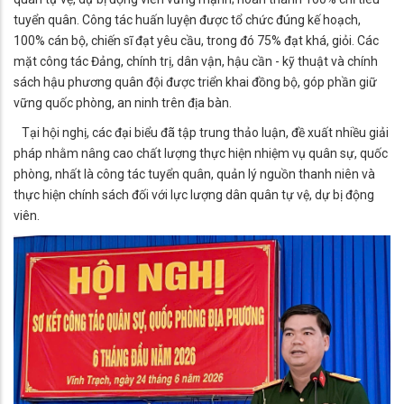
tuyển quân. Công tác huấn luyện được tổ chức đúng kế hoạch,
100% cán bộ, chiến sĩ đạt yêu cầu, trong đó 75% đạt khá, giỏi. Các
mặt công tác Đảng, chính trị, dân vận, hậu cần - kỹ thuật và chính
sách hậu phương quân đội được triển khai đồng bộ, góp phần giữ
vững quốc phòng, an ninh trên địa bàn.
Tại hội nghị, các đại biểu đã tập trung thảo luận, đề xuất nhiều giải
pháp nhằm nâng cao chất lượng thực hiện nhiệm vụ quân sự, quốc
phòng, nhất là công tác tuyển quân, quản lý nguồn thanh niên và
thực hiện chính sách đối với lực lượng dân quân tự vệ, dự bị động
viên.