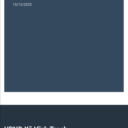
15/12/2025
15