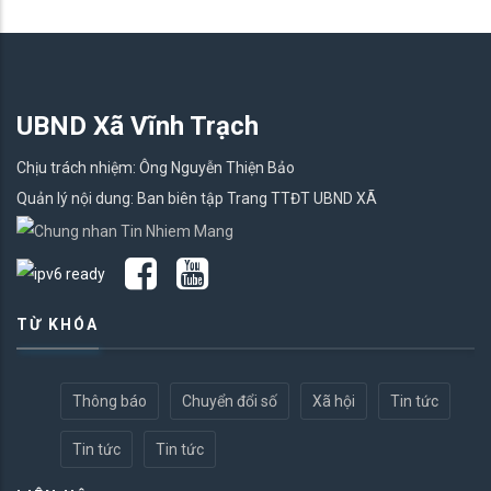
UBND Xã Vĩnh Trạch
Chịu trách nhiệm: Ông Nguyễn Thiện Bảo
Quản lý nội dung: Ban biên tập Trang TTĐT UBND XÃ
TỪ KHÓA
Thông báo
Chuyển đổi số
Xã hội
Tin tức
Tin tức
Tin tức