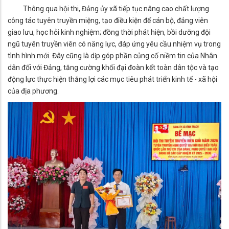
Thông qua hội thi, Đảng ủy xã tiếp tục nâng cao chất lượng
công tác tuyên truyền miệng, tạo điều kiện để cán bộ, đảng viên
giao lưu, học hỏi kinh nghiệm; đồng thời phát hiện, bồi dưỡng đội
ngũ tuyên truyền viên có năng lực, đáp ứng yêu cầu nhiệm vụ trong
tình hình mới. Đây cũng là dịp góp phần củng cố niềm tin của Nhân
dân đối với Đảng, tăng cường khối đại đoàn kết toàn dân tộc và tạo
động lực thực hiện thắng lợi các mục tiêu phát triển kinh tế - xã hội
của địa phương.