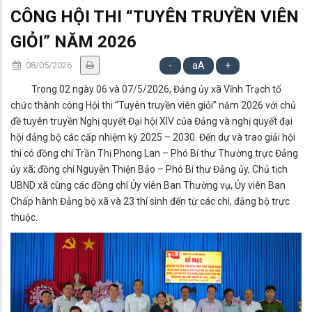
CÔNG HỘI THI “TUYÊN TRUYỀN VIÊN
GIỎI” NĂM 2026
08/05/2026
-
aA
+
Trong 02 ngày 06 và 07/5/2026, Đảng ủy xã Vĩnh Trạch tổ
chức thành công Hội thi “Tuyên truyền viên giỏi” năm 2026 với chủ
đề tuyên truyền Nghị quyết Đại hội XIV của Đảng và nghị quyết đại
hội đảng bộ các cấp nhiệm kỳ 2025 – 2030. Đến dự và trao giải hội
thi có đồng chí Trần Thị Phong Lan – Phó Bí thư Thường trực Đảng
ủy xã; đồng chí Nguyễn Thiện Bảo – Phó Bí thư Đảng ủy, Chủ tịch
UBND xã cùng các đồng chí Ủy viên Ban Thường vụ, Ủy viên Ban
Chấp hành Đảng bộ xã và 23 thí sinh đến từ các chi, đảng bộ trực
thuộc.