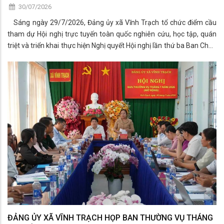
30/07/2026
Sáng ngày 29/7/2026, Đảng ủy xã Vĩnh Trạch tổ chức điểm cầu
tham dự Hội nghị trực tuyến toàn quốc nghiên cứu, học tập, quán
triệt và triển khai thực hiện Nghị quyết Hội nghị lần thứ ba Ban Chấp
hành Trung ương Đảng khóa XIV.
ĐẢNG ỦY XÃ VĨNH TRẠCH HỌP BAN THƯỜNG VỤ THÁNG