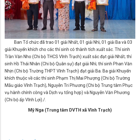
Ban Tổ chức đã trao 01 giải Nhất, 01 giải Nhì, 01 giải Ba và 03
giải Khuyến khích cho các thí sinh có thành tích xuất sắc. Thí sinh
Trần Văn Nho (Chi bộ THCS Vĩnh Trạch) xuất sắc đạt giải Nhất; thí
sinh Hồ Thái Nhân (Chi bộ Quân sự) đạt giải Nhì; thí sinh Phan Văn
Nhịn (Chi bộ Trường THPT Vĩnh Trạch) đạt giải Ba. Ba giải Khuyến
khích thuộc về các thí sinh Phạm Thị Mai Phượng (Chi bộ Trường
Mẫu giáo Vĩnh Trạch), Nguyễn Tri Phương (Chi bộ Trung tâm Phục
vụ hành chính công và Dịch vụ tổng hợp) và Nguyễn Văn Phương
(Chi bộ ấp Vĩnh Lợi)./.
Mỹ Nga (Trung tâm DVTH xã Vĩnh Trạch)