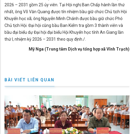
2026 – 2031 gồm 25 ủy viên. Tại Hội nghị Ban Chấp hành lần thứ
nhất, ông Võ Văn Quang được tín nhiệm bầu giữ chức Chủ tịch Hội
Khuyến học xã; ông Nguyễn Minh Chánh được bầu giữ chức Phó
Chủ tịch Hội. Đại hội cũng bầu Ban Kiểm tra gồm 3 thành viên và
bầu đại biểu dự Đại hội đại biểu Hội Khuyến học tỉnh An Giang lần
thứ I, nhiệm kỳ 2026 – 2031 theo quy định./.
Mỹ Nga (Trung tâm Dịch vụ tổng hợp xã Vĩnh Trạch)
BÀI VIẾT LIÊN QUAN