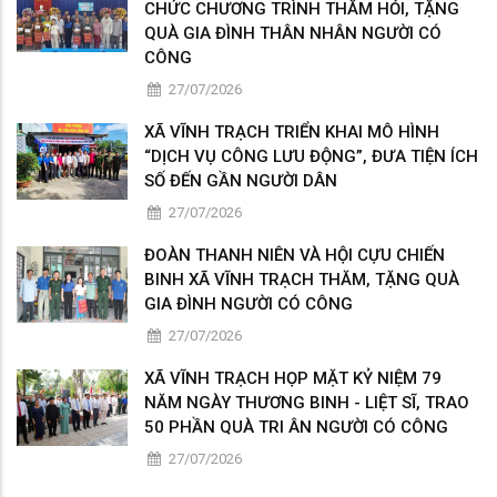
CHỨC CHƯƠNG TRÌNH THĂM HỎI, TẶNG
QUÀ GIA ĐÌNH THÂN NHÂN NGƯỜI CÓ
CÔNG
27/07/2026
XÃ VĨNH TRẠCH TRIỂN KHAI MÔ HÌNH
“DỊCH VỤ CÔNG LƯU ĐỘNG”, ĐƯA TIỆN ÍCH
SỐ ĐẾN GẦN NGƯỜI DÂN
27/07/2026
ĐOÀN THANH NIÊN VÀ HỘI CỰU CHIẾN
BINH XÃ VĨNH TRẠCH THĂM, TẶNG QUÀ
GIA ĐÌNH NGƯỜI CÓ CÔNG
27/07/2026
XÃ VĨNH TRẠCH HỌP MẶT KỶ NIỆM 79
NĂM NGÀY THƯƠNG BINH - LIỆT SĨ, TRAO
50 PHẦN QUÀ TRI ÂN NGƯỜI CÓ CÔNG
27/07/2026