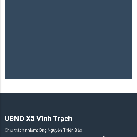
UBND Xã Vĩnh Trạch
Chịu trách nhiệm: Ông Nguyễn Thiện Bảo