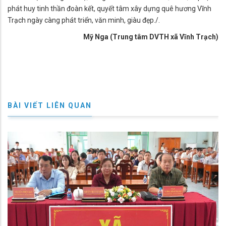
phát huy tinh thần đoàn kết, quyết tâm xây dựng quê hương Vĩnh
Trạch ngày càng phát triển, văn minh, giàu đẹp./.
Mỹ Nga (Trung tâm DVTH xã Vĩnh Trạch)
BÀI VIẾT LIÊN QUAN