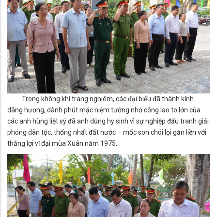
Trong không khí trang nghiêm, các đại biểu đã thành kính
dâng hương, dành phút mặc niệm tưởng nhớ công lao to lớn của
các anh hùng liệt sỹ đã anh dũng hy sinh vì sự nghiệp đấu tranh giải
phóng dân tộc, thống nhất đất nước – mốc son chói lọi gắn liền với
thắng lợi vĩ đại mùa Xuân năm 1975.