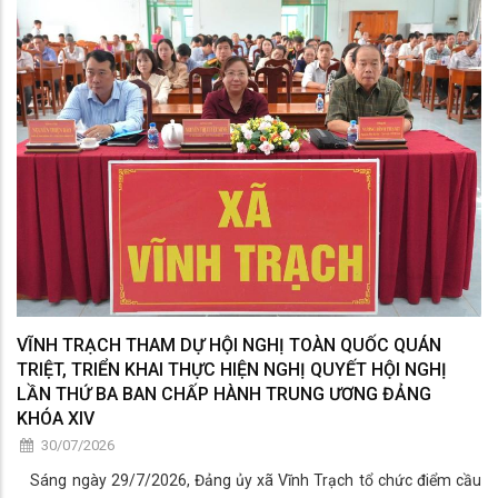
VĨNH TRẠCH THAM DỰ HỘI NGHỊ TOÀN QUỐC QUÁN
TRIỆT, TRIỂN KHAI THỰC HIỆN NGHỊ QUYẾT HỘI NGHỊ
LẦN THỨ BA BAN CHẤP HÀNH TRUNG ƯƠNG ĐẢNG
KHÓA XIV
30/07/2026
Sáng ngày 29/7/2026, Đảng ủy xã Vĩnh Trạch tổ chức điểm cầu