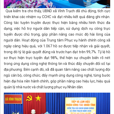
Qua kiểm tra cho thấy, UBND xã Vĩnh Trạch đã chủ động, tích cực
triển khai các nhiệm vụ CCHC và đạt nhiều kết quả đáng ghi nhận.
Công tác tuyên truyền được thực hiện bằng nhiều hình thức đa
dạng; việc hỗ trợ người dân tiếp cận, sử dụng dịch vụ công trực
tuyến được chú trọng, góp phần nâng cao mức độ hài lòng của
người dân. Hoạt động của Trung tâm Phục vụ hành chính công xã
ngày càng hiệu quả, với 1.067 hồ sơ được tiếp nhận và giải quyết,
trong đó tỷ lệ giải quyết đúng và trước hạn đạt trên 99,7%. Tỷ lệ hồ
sơ thực hiện trực tuyến đạt 98%, thể hiện sự chuyển biến rõ nét
trong ứng dụng công nghệ thông tin và thúc đẩy chuyển đổi số tại
địa phương. Bên cạnh đó, xã đã quan tâm nâng cao chất lượng đội
ngũ cán bộ, công chức; đẩy mạnh ứng dụng công nghệ, từng bước
hiện đại hóa nền hành chính, góp phần nâng cao hiệu lực, hiệu quả
quản lý nhà nước và chất lượng phục vụ Nhân dân.