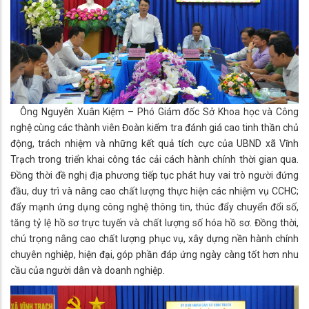
Ông Nguyễn Xuân Kiệm – Phó Giám đốc Sở Khoa học và Công
nghệ cùng các thành viên Đoàn kiểm tra đánh giá cao tinh thần chủ
động, trách nhiệm và những kết quả tích cực của UBND xã Vĩnh
Trạch trong triển khai công tác cải cách hành chính thời gian qua.
Đồng thời đề nghị địa phương tiếp tục phát huy vai trò người đứng
đầu, duy trì và nâng cao chất lượng thực hiện các nhiệm vụ CCHC;
đẩy mạnh ứng dụng công nghệ thông tin, thúc đẩy chuyển đổi số,
tăng tỷ lệ hồ sơ trực tuyến và chất lượng số hóa hồ sơ. Đồng thời,
chú trọng nâng cao chất lượng phục vụ, xây dựng nền hành chính
chuyên nghiệp, hiện đại, góp phần đáp ứng ngày càng tốt hơn nhu
cầu của người dân và doanh nghiệp.