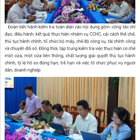
Đoàn tiến hành kiểm tra toàn diện các nội dung gồm: công tác chỉ
đạo, điều hành; kết quả thực hiện nhiệm vụ CCHC; cải cách thể chế,
thủ tục hành chính, tổ chức bộ máy, chế độ công vụ, tài chính công
và chuyển đổi số. Đồng thời, tập trung kiểm tra việc thực hiện cơ chế
một cửa, một cửa liên thông; chất lượng giải quyết thủ tục hành
chính, tỷ lệ hồ sơ đúng hạn, trễ hạn và việc tổ chức phục vụ người
dân, doanh nghiệp.