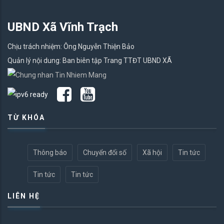
UBND Xã Vĩnh Trạch
Chịu trách nhiệm: Ông Nguyễn Thiện Bảo
Quản lý nội dung: Ban biên tập Trang TTĐT UBND XÃ
TỪ KHÓA
Thông báo
Chuyển đổi số
Xã hội
Tin tức
Tin tức
Tin tức
LIÊN HỆ