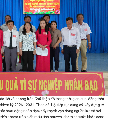
c Hội và phong trào Chữ thập đỏ trong thời gian qua, đồng thời
hiệm kỳ 2026 - 2031. Theo đó, Hội tiếp tục củng cố, xây dựng tổ
g các hoạt động nhân đạo; đẩy mạnh vận động nguồn lực xã hội
triển phong trào hiến máu tình nguyện, chăm sóc sức khỏe cộng