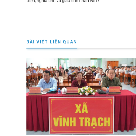
triển, nghĩa tình và giàu tính nhân văn./.
BÀI VIẾT LIÊN QUAN