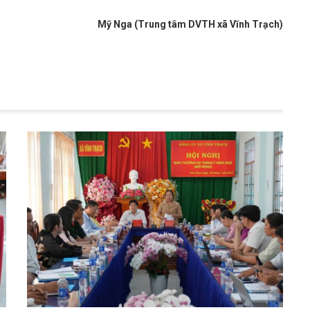
Mỹ Nga (Trung tâm DVTH xã Vĩnh Trạch)