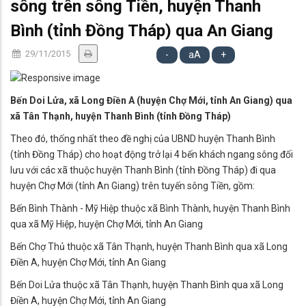
sông trên sông Tiền, huyện Thanh
Bình (tỉnh Đồng Tháp) qua An Giang
29/11/2015
-
aA
+
Bến Doi Lửa, xã Long Điền A (huyện Chợ Mới, tỉnh An Giang) qua
xã Tân Thạnh, huyện Thanh Bình (tỉnh Đồng Tháp)
Theo đó, thống nhất theo đề nghị của UBND huyện Thanh Bình
(tỉnh Đồng Tháp) cho hoạt động trở lại 4 bến khách ngang sông đối
lưu với các xã thuộc huyện Thanh Bình (tỉnh Đồng Tháp) đi qua
huyện Chợ Mới (tỉnh An Giang) trên tuyến sông Tiền, gồm:
Bến Bình Thành - Mỹ Hiệp thuộc xã Bình Thành, huyện Thanh Bình
qua xã Mỹ Hiệp, huyện Chợ Mới, tỉnh An Giang
Bến Chợ Thủ thuộc xã Tân Thạnh, huyện Thanh Bình qua xã Long
Điền A, huyện Chợ Mới, tỉnh An Giang
Bến Doi Lửa thuộc xã Tân Thạnh, huyện Thanh Bình qua xã Long
Điền A, huyện Chợ Mới, tỉnh An Giang