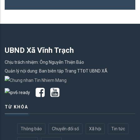
UBND Xã Vĩnh Trạch
Chịu trách nhiệm: Ông Nguyễn Thiện Bảo
Quản lý nội dung: Ban biên tập Trang TTĐT UBND XÃ
TỪ KHÓA
Thông báo
Chuyển đổi số
Xã hội
Tin tức