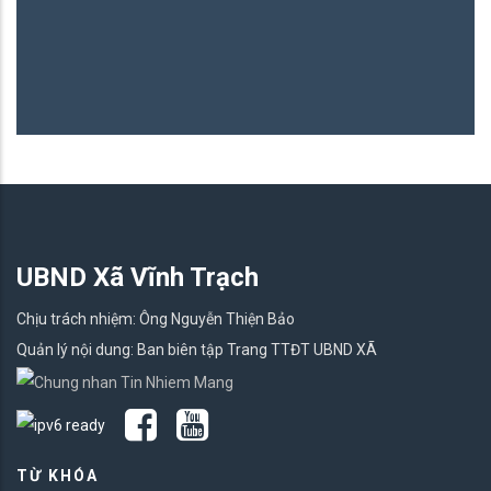
UBND Xã Vĩnh Trạch
Chịu trách nhiệm: Ông Nguyễn Thiện Bảo
Quản lý nội dung: Ban biên tập Trang TTĐT UBND XÃ
TỪ KHÓA