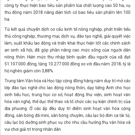
công ty thực hiện bao tiêu sản phẩm lúa chất lượng cao 50 ha, vụ
thu đông năm 2018 nâng diện tích có bao tiêu sản phẩm lên 100
ha.
Từ kết quả chuyển dịch cơ cấu kinh tế nông nghiệp, phát triển tiểu
thủ công nghiệp, thương mại, dịch vụ, đào tạo nghề, giải quyết việc
làm, xuất khẩu lao động và triển khai thực hiện tốt các chính sách
an sinh xã hội, đã góp phần nâng cao mức sống của người dân
nông thôn. Hiện mức thu nhập bình quân đầu người của xã đạt
51.107.000 đồng, tăng 10.277.000 đồng so với đầu năm 2018; tỷ lệ
hộ nghèo giảm còn 3,88%.
Trung tâm Văn hóa và Học tập cộng đồng hàng năm duy trì mở các
lớp đào tạo nghề cho lao động nông thôn, dạy tiếng Anh cho học
sinh tiểu học, trung học cơ sở, hoạt động thư viện, sinh hoạt văn
hóa văn nghệ, thể dục thể thao và tổ chức các sự kiện chính trị của
địa phương. Ở các ấp đều duy trì điểm sinh hoạt văn hóa cộng
đồng, sân bóng đá mini, sân bóng chuyền, câu lạc bộ đờn ca tài tử,
câu lạc bộ dưỡng sinh phục vụ cho nhu cầu hưởng thụ văn hóa và
vui chơi giải trí trong nhân dân.