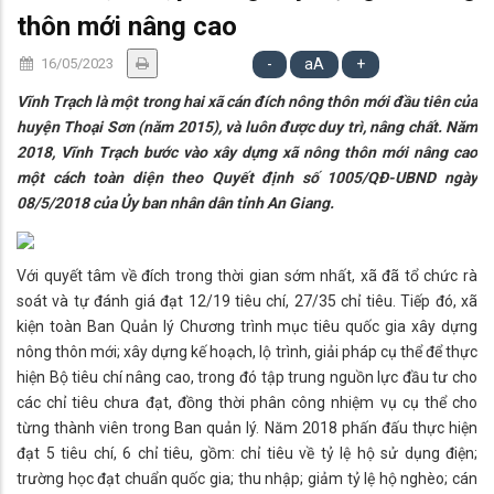
thôn mới nâng cao
16/05/2023
-
aA
+
Vĩnh Trạch là một trong hai xã cán đích nông thôn mới đầu tiên của
huyện Thoại Sơn (năm 2015), và luôn được duy trì, nâng chất. Năm
2018, Vĩnh Trạch bước vào xây dựng xã nông thôn mới nâng cao
một cách toàn diện theo Quyết định số 1005/QĐ-UBND ngày
08/5/2018 của Ủy ban nhân dân tỉnh An Giang.
Với quyết tâm về đích trong thời gian sớm nhất, xã đã tổ chức rà
soát và tự đánh giá đạt 12/19 tiêu chí, 27/35 chỉ tiêu. Tiếp đó, xã
kiện toàn Ban Quản lý Chương trình mục tiêu quốc gia xây dựng
nông thôn mới; xây dựng kế hoạch, lộ trình, giải pháp cụ thể để thực
hiện Bộ tiêu chí nâng cao, trong đó tập trung nguồn lực đầu tư cho
các chỉ tiêu chưa đạt, đồng thời phân công nhiệm vụ cụ thể cho
từng thành viên trong Ban quản lý. Năm 2018 phấn đấu thực hiện
đạt 5 tiêu chí, 6 chỉ tiêu, gồm: chỉ tiêu về tỷ lệ hộ sử dụng điện;
trường học đạt chuẩn quốc gia; thu nhập; giảm tỷ lệ hộ nghèo; cán